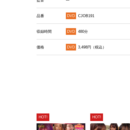
監督
---
品番
DVD
CJOB191
収録時間
DVD
480分
価格
DVD
3,498円（税込）
HOT!
HOT!