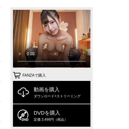
FANZAで購入
動画を購入
ダウンロード+ストリーミング
DVDを購入
定価 3,498円（税込）